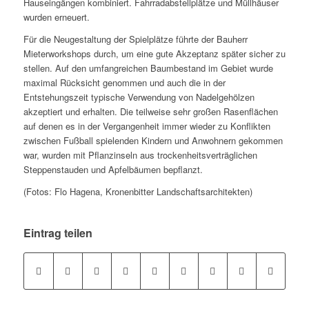
Hauseingängen kombiniert. Fahrradabstellplätze und Müllhäuser
wurden erneuert.
Für die Neugestaltung der Spielplätze führte der Bauherr
Mieterworkshops durch, um eine gute Akzeptanz später sicher zu
stellen. Auf den umfangreichen Baumbestand im Gebiet wurde
maximal Rücksicht genommen und auch die in der
Entstehungszeit typische Verwendung von Nadelgehölzen
akzeptiert und erhalten. Die teilweise sehr großen Rasenflächen
auf denen es in der Vergangenheit immer wieder zu Konflikten
zwischen Fußball spielenden Kindern und Anwohnern gekommen
war, wurden mit Pflanzinseln aus trockenheitsverträglichen
Steppenstauden und Apfelbäumen bepflanzt.
(Fotos: Flo Hagena, Kronenbitter Landschaftsarchitekten)
Eintrag teilen