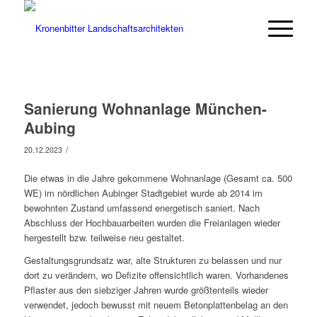
Sanierung Wohnanlage München-
Aubing
/
20.12.2023
Die etwas in die Jahre gekommene Wohnanlage (Gesamt ca. 500
WE) im nördlichen Aubinger Stadtgebiet wurde ab 2014 im
bewohnten Zustand umfassend energetisch saniert. Nach
Abschluss der Hochbauarbeiten wurden die Freianlagen wieder
hergestellt bzw. teilweise neu gestaltet.
Gestaltungsgrundsatz war, alte Strukturen zu belassen und nur
dort zu verändern, wo Defizite offensichtlich waren. Vorhandenes
Pflaster aus den siebziger Jahren wurde größtenteils wieder
verwendet, jedoch bewusst mit neuem Betonplattenbelag an den