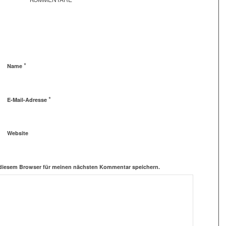
*
Name
*
E-Mail-Adresse
Website
 diesem Browser für meinen nächsten Kommentar speichern.