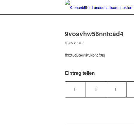
9vosvhw56nntcad4
/
08.05.2026
ff3zt0q3teo1k3kbncf3iq
Eintrag teilen