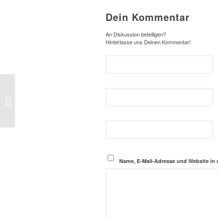
Dein Kommentar
An Diskussion beteiligen?
Hinterlasse uns Deinen Kommentar!
74v7oyv0skjt7d
Name, E-Mail-Adresse und Website in